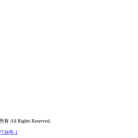
 All Rights Reserved.
7738号-1