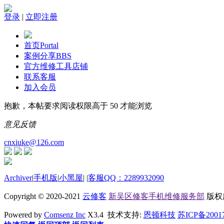
登录
|
立即注册
首页
Portal
案例分享
BBS
官方维修工具店铺
联系客服
加入会员
抱歉，本帖要求阅读权限高于 50 才能浏览
意见反馈
cnxiuke@126.com
Archiver
|
手机版
|
小黑屋
|
|
客服QQ：2289932090
Copyright © 2020-2021
云修客
新吴区修客手机维修服务部
版权所有
Powered by
Comsenz Inc
X3.4 技术支持:
恩顿科技
苏ICP备2001