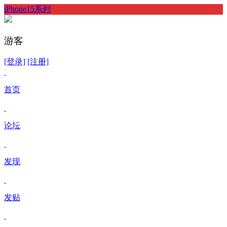
iPhone15系列
游客
[登录]
[注册]
首页
论坛
发现
发贴