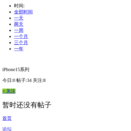
时间:
全部时间
一天
两天
一周
一个月
三个月
一年
iPhone15系列
今日:0
帖子:34
关注:8
+ 关注
暂时还没有帖子
首页
论坛