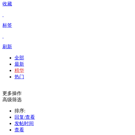
收藏
标签
刷新
全部
最新
精华
热门
更多操作
高级筛选
排序:
回复/查看
发帖时间
查看