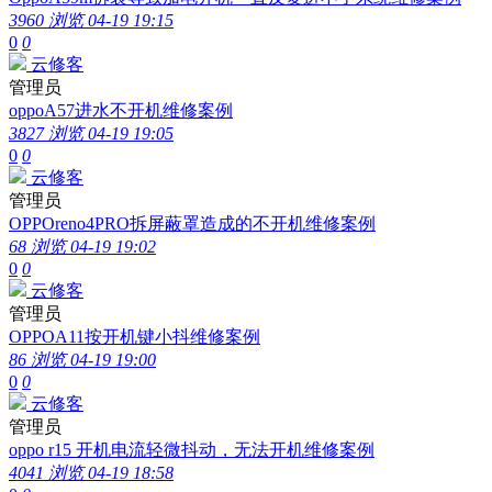
3960 浏览
04-19 19:15
0
0
云修客
管理员
oppoA57进水不开机维修案例
3827 浏览
04-19 19:05
0
0
云修客
管理员
OPPOreno4PRO拆屏蔽罩造成的不开机维修案例
68 浏览
04-19 19:02
0
0
云修客
管理员
OPPOA11按开机键小抖维修案例
86 浏览
04-19 19:00
0
0
云修客
管理员
oppo r15 开机电流轻微抖动，无法开机维修案例
4041 浏览
04-19 18:58