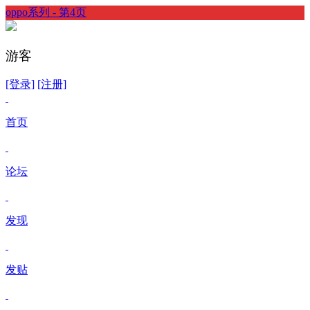
oppo系列 - 第4页
游客
[登录]
[注册]
首页
论坛
发现
发贴