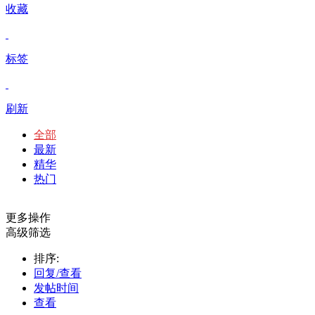
收藏
标签
刷新
全部
最新
精华
热门
更多操作
高级筛选
排序:
回复/查看
发帖时间
查看