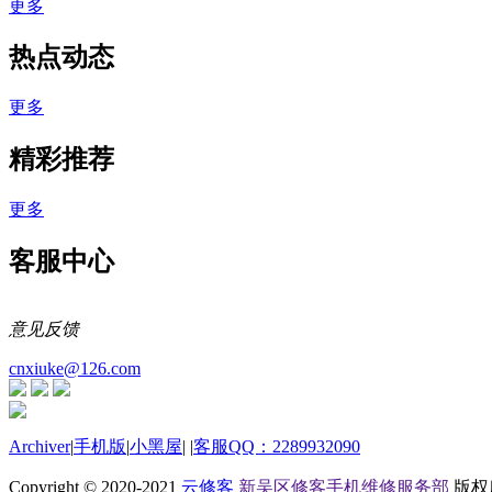
更多
热点动态
更多
精彩推荐
更多
客服中心
意见反馈
cnxiuke@126.com
Archiver
|
手机版
|
小黑屋
|
|
客服QQ：2289932090
Copyright © 2020-2021
云修客
新吴区修客手机维修服务部
版权所有