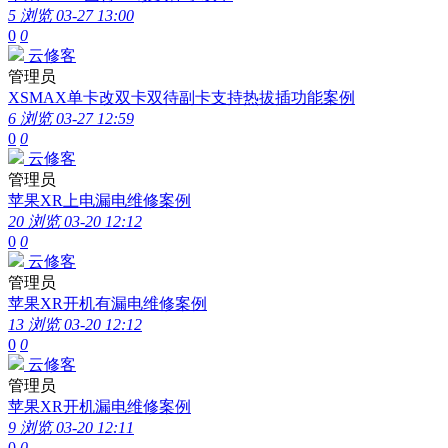
5 浏览
03-27 13:00
0
0
云修客
管理员
XSMAX单卡改双卡双待副卡支持热拔插功能案例
6 浏览
03-27 12:59
0
0
云修客
管理员
苹果XR上电漏电维修案例
20 浏览
03-20 12:12
0
0
云修客
管理员
苹果XR开机有漏电维修案例
13 浏览
03-20 12:12
0
0
云修客
管理员
苹果XR开机漏电维修案例
9 浏览
03-20 12:11
0
0