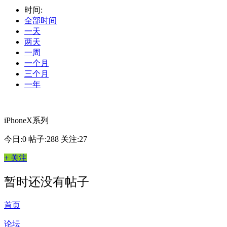
时间:
全部时间
一天
两天
一周
一个月
三个月
一年
iPhoneX系列
今日:0
帖子:288
关注:27
+ 关注
暂时还没有帖子
首页
论坛