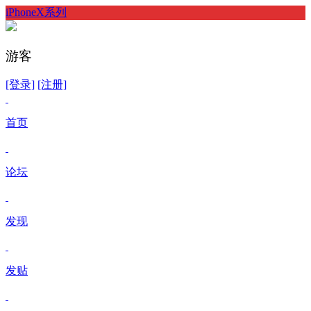
iPhoneX系列
游客
[登录]
[注册]
首页
论坛
发现
发贴