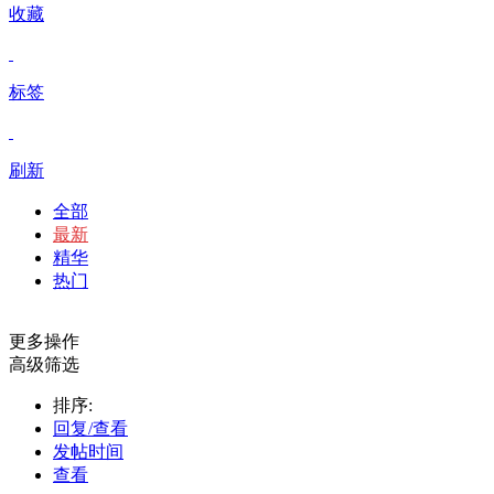
收藏
标签
刷新
全部
最新
精华
热门
更多操作
高级筛选
排序:
回复/查看
发帖时间
查看