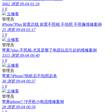
3662 浏览
09-04 01:24
1
0
云修客
管理员
iPhone7Plus 前置总线 前置不照相 不拍照 不照像维修案例
25 浏览
09-04 01:17
1
0
云修客
管理员
苹果7plus 不照相-尤其是掰了电容以后引起的维修案例
3315 浏览
09-04 00:40
1
0
云修客
管理员
苹果7iPhone7拆机后不拍照必杀
38 浏览
09-04 00:37
1
0
云修客
管理员
苹果iphone7 7P开机小电流维修案例
28 浏览
09-04 00:34
1
0