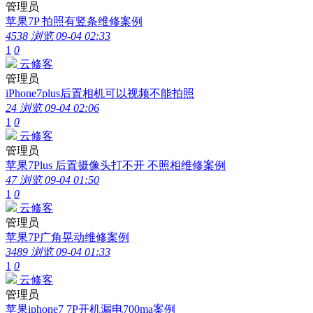
管理员
苹果7P 拍照有竖条维修案例
4538 浏览
09-04 02:33
1
0
云修客
管理员
iPhone7plus后置相机可以视频不能拍照
24 浏览
09-04 02:06
1
0
云修客
管理员
苹果7Plus 后置摄像头打不开 不照相维修案例
47 浏览
09-04 01:50
1
0
云修客
管理员
苹果7P广角晃动维修案例
3489 浏览
09-04 01:33
1
0
云修客
管理员
苹果iphone7 7P开机漏电700ma案例