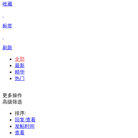
收藏
标签
刷新
全部
最新
精华
热门
更多操作
高级筛选
排序:
回复/查看
发帖时间
查看