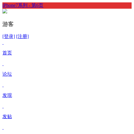
iPhone7系列 - 第6页
游客
[登录]
[注册]
首页
论坛
发现
发贴