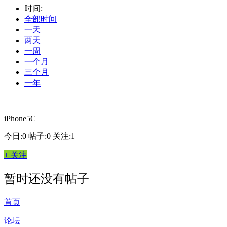
时间:
全部时间
一天
两天
一周
一个月
三个月
一年
iPhone5C
今日:0
帖子:0
关注:1
+ 关注
暂时还没有帖子
首页
论坛