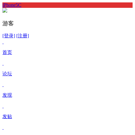
iPhone5C
游客
[登录]
[注册]
首页
论坛
发现
发贴