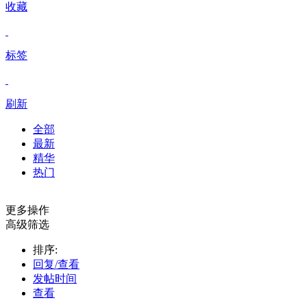
收藏
标签
刷新
全部
最新
精华
热门
更多操作
高级筛选
排序:
回复/查看
发帖时间
查看