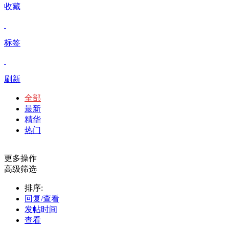
收藏
标签
刷新
全部
最新
精华
热门
更多操作
高级筛选
排序:
回复/查看
发帖时间
查看