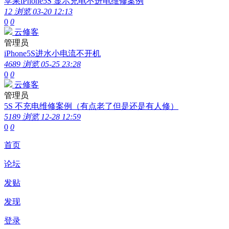
苹果iPhone5S 显示充电不进电维修案例
12 浏览
03-20 12:13
0
0
云修客
管理员
iPhone5S进水小电流不开机
4689 浏览
05-25 23:28
0
0
云修客
管理员
5S 不充电维修案例（有点老了但是还是有人修）
5189 浏览
12-28 12:59
0
0
首页
论坛
发贴
发现
登录