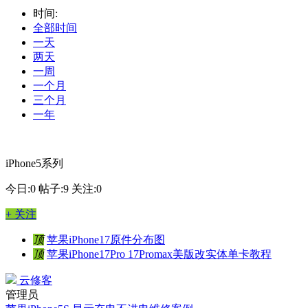
时间:
全部时间
一天
两天
一周
一个月
三个月
一年
iPhone5系列
今日:0
帖子:9
关注:0
+ 关注
顶
苹果iPhone17原件分布图
顶
苹果iPhone17Pro 17Promax美版改实体单卡教程
云修客
管理员