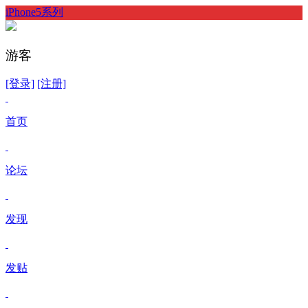
iPhone5系列
游客
[登录]
[注册]
首页
论坛
发现
发贴