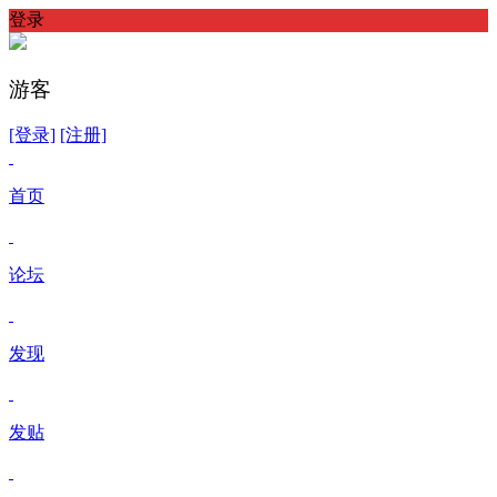
登录
游客
[登录]
[注册]
首页
论坛
发现
发贴