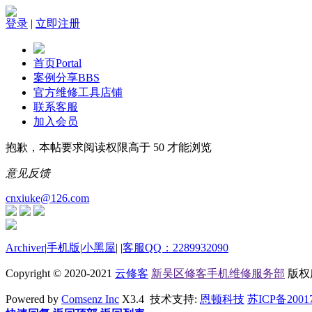
登录
|
立即注册
首页
Portal
案例分享
BBS
官方维修工具店铺
联系客服
加入会员
抱歉，本帖要求阅读权限高于 50 才能浏览
意见反馈
cnxiuke@126.com
Archiver
|
手机版
|
小黑屋
|
|
客服QQ：2289932090
Copyright © 2020-2021
云修客
新吴区修客手机维修服务部
版权所有
Powered by
Comsenz Inc
X3.4 技术支持:
恩顿科技
苏ICP备2001