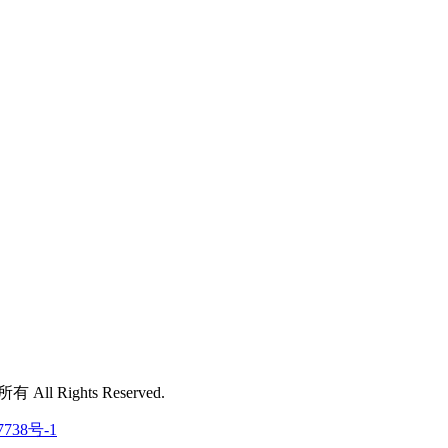
 All Rights Reserved.
7738号-1