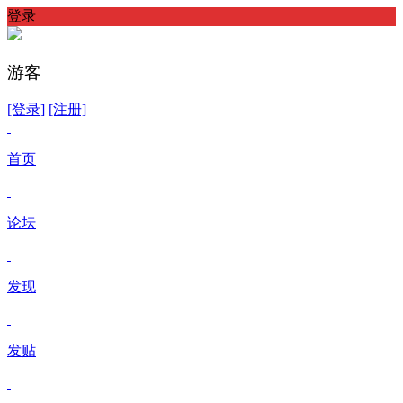
登录
游客
[登录]
[注册]
首页
论坛
发现
发贴