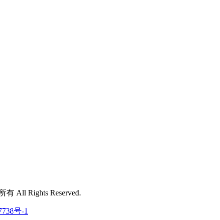
 All Rights Reserved.
7738号-1