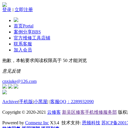
登录
|
立即注册
首页
Portal
案例分享
BBS
官方维修工具店铺
联系客服
加入会员
抱歉，本帖要求阅读权限高于 50 才能浏览
意见反馈
cnxiuke@126.com
Archiver
|
手机版
|
小黑屋
|
|
客服QQ：2289932090
Copyright © 2020-2021
云修客
新吴区修客手机维修服务部
版权所有
Powered by
Comsenz Inc
X3.4 技术支持:
恩顿科技
苏ICP备2001