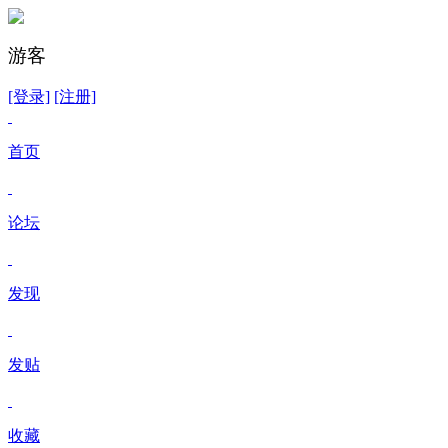
游客
[登录]
[注册]
首页
论坛
发现
发贴
收藏