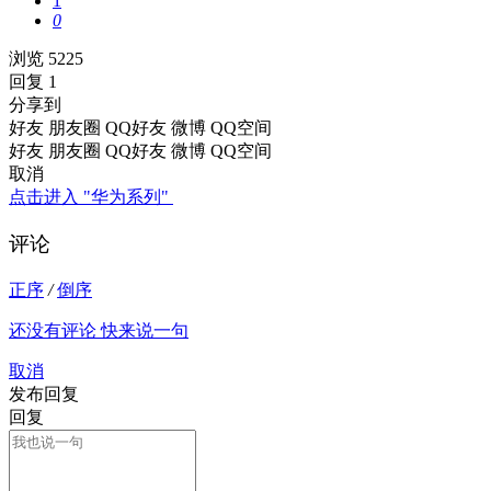
1
0
浏览 5225
回复 1
分享到
好友
朋友圈
QQ好友
微博
QQ空间
好友
朋友圈
QQ好友
微博
QQ空间
取消
点击进入 "华为系列"
评论
正序
/
倒序
还没有评论 快来说一句
取消
发布回复
回复