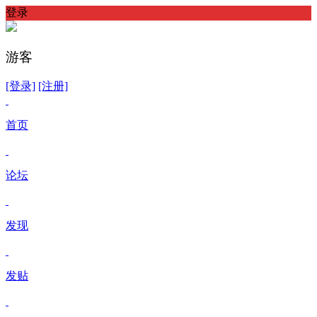
登录
游客
[登录]
[注册]
首页
论坛
发现
发贴