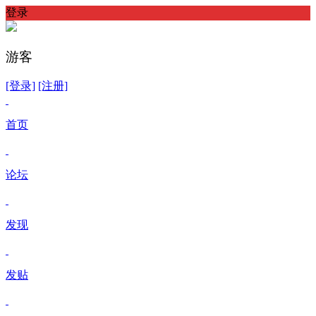
登录
游客
[登录]
[注册]
首页
论坛
发现
发贴