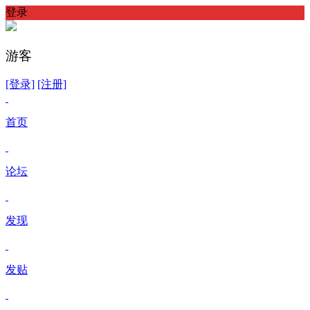
登录
游客
[登录]
[注册]
首页
论坛
发现
发贴