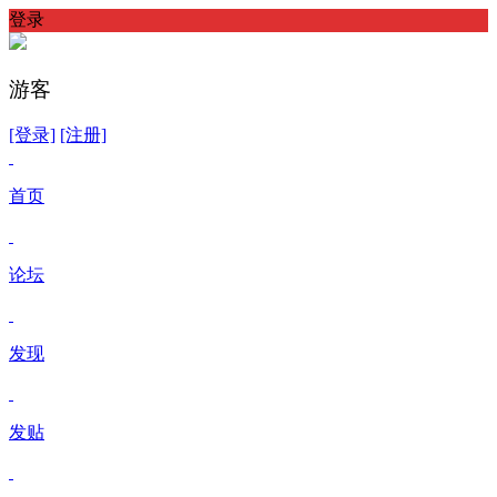
登录
游客
[登录]
[注册]
首页
论坛
发现
发贴