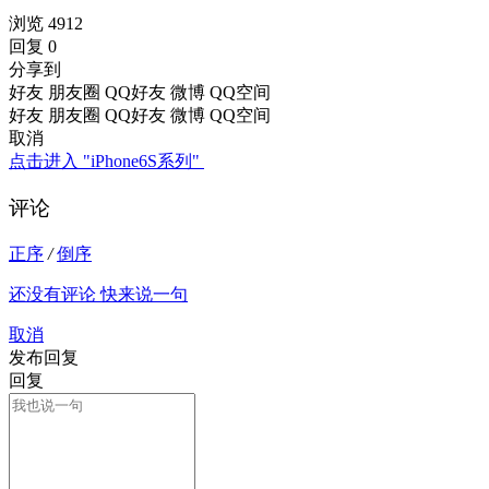
浏览 4912
回复 0
分享到
好友
朋友圈
QQ好友
微博
QQ空间
好友
朋友圈
QQ好友
微博
QQ空间
取消
点击进入 "iPhone6S系列"
评论
正序
/
倒序
还没有评论 快来说一句
取消
发布回复
回复