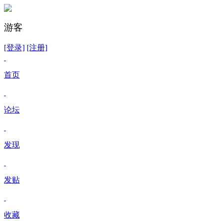
游客
[登录]
[注册]
首页
论坛
发现
发贴
收藏