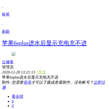
标签
刷新
苹果6splus进水后显示充电充不进
云修客
管理员
2020-12-28 13:21:13
+关注
苹果6splus进水后显示充电充不进
附件:
您需要
登录
才可以下载或查看附件。没有帐号？
立即注
册
看全部
0
0