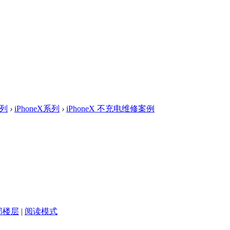
系列
›
iPhoneX系列
›
iPhoneX 不充电维修案例
部楼层
|
阅读模式