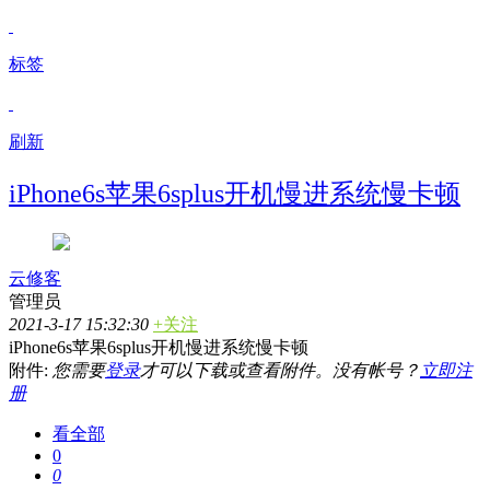
标签
刷新
iPhone6s苹果6splus开机慢进系统慢卡顿
云修客
管理员
2021-3-17 15:32:30
+关注
iPhone6s苹果6splus开机慢进系统慢卡顿
附件:
您需要
登录
才可以下载或查看附件。没有帐号？
立即注
册
看全部
0
0