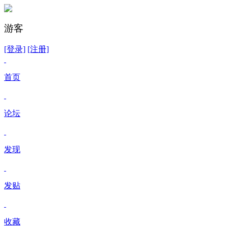
游客
[登录]
[注册]
首页
论坛
发现
发贴
收藏