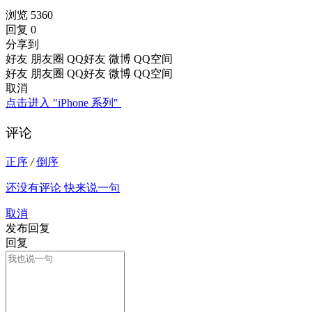
浏览 5360
回复 0
分享到
好友
朋友圈
QQ好友
微博
QQ空间
好友
朋友圈
QQ好友
微博
QQ空间
取消
点击进入 "iPhone 系列"
评论
正序
/
倒序
还没有评论 快来说一句
取消
发布回复
回复