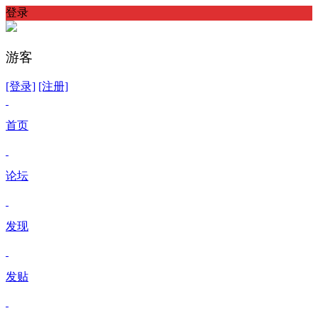
登录
游客
[登录]
[注册]
首页
论坛
发现
发贴