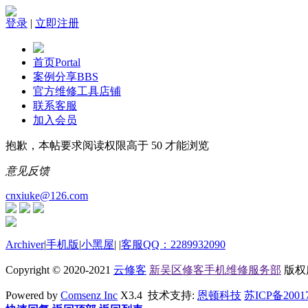
登录
|
立即注册
首页
Portal
案例分享
BBS
官方维修工具店铺
联系客服
加入会员
抱歉，本帖要求阅读权限高于 50 才能浏览
意见反馈
cnxiuke@126.com
Archiver
|
手机版
|
小黑屋
|
|
客服QQ：2289932090
Copyright © 2020-2021
云修客
新吴区修客手机维修服务部
版权所有
Powered by
Comsenz Inc
X3.4 技术支持:
恩顿科技
苏ICP备2001