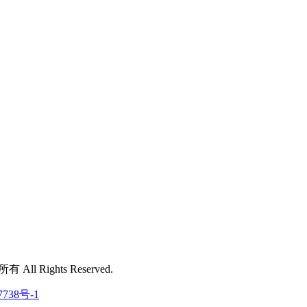
 All Rights Reserved.
7738号-1