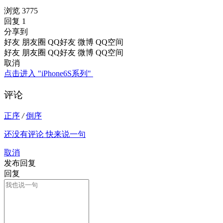
浏览 3775
回复 1
分享到
好友
朋友圈
QQ好友
微博
QQ空间
好友
朋友圈
QQ好友
微博
QQ空间
取消
点击进入 "iPhone6S系列"
评论
正序
/
倒序
还没有评论 快来说一句
取消
发布回复
回复