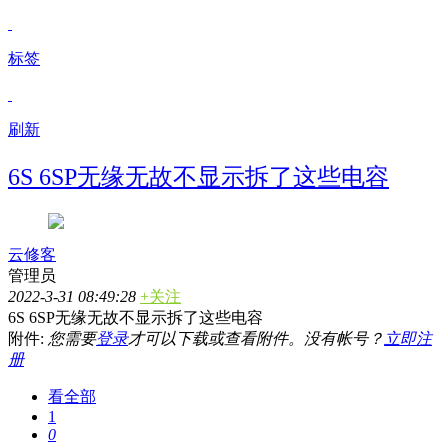
标签
刷新
6S 6SP无缘无故不显示拆了这些电容
云修客
管理员
2022-3-31 08:49:28
+关注
6S 6SP无缘无故不显示拆了这些电容
附件:
您需要
登录
才可以下载或查看附件。没有帐号？
立即注
册
看全部
1
0