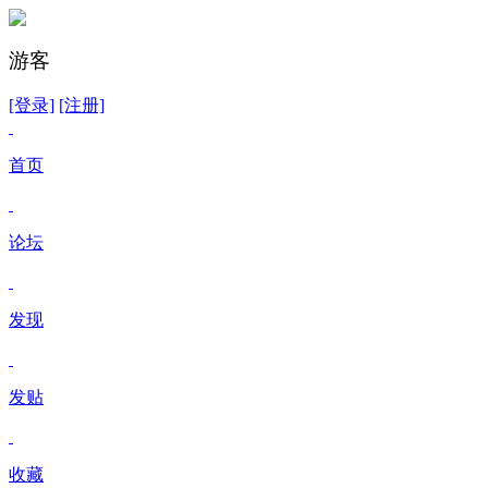
游客
[登录]
[注册]
首页
论坛
发现
发贴
收藏