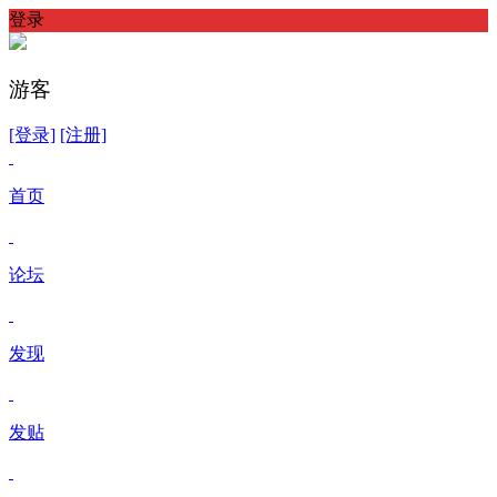
登录
游客
[登录]
[注册]
首页
论坛
发现
发贴