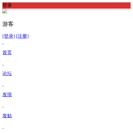
登录
游客
[登录]
[注册]
首页
论坛
发现
发贴