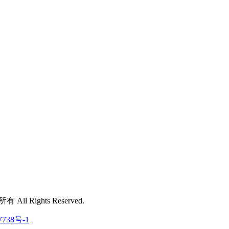
 All Rights Reserved.
7738号-1