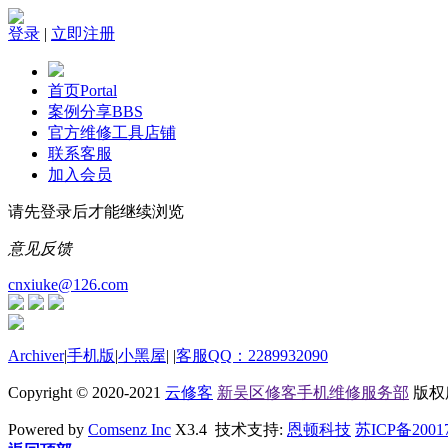
登录
|
立即注册
首页
Portal
案例分享
BBS
官方维修工具店铺
联系客服
加入会员
请先登录后才能继续浏览
意见反馈
cnxiuke@126.com
Archiver
|
手机版
|
小黑屋
|
|
客服QQ：2289932090
Copyright © 2020-2021
云修客
新吴区修客手机维修服务部
版权所有
Powered by
Comsenz Inc
X3.4 技术支持:
恩顿科技
苏ICP备2001