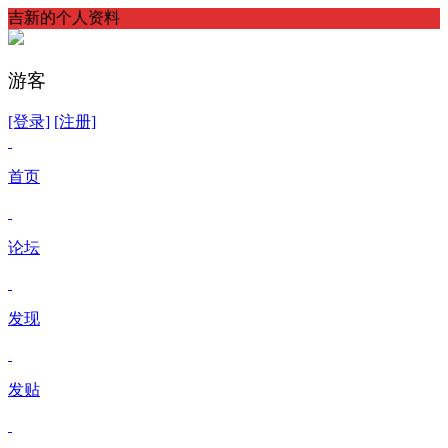
吉新的个人资料
游客
[登录]
[注册]
首页
论坛
发现
发贴