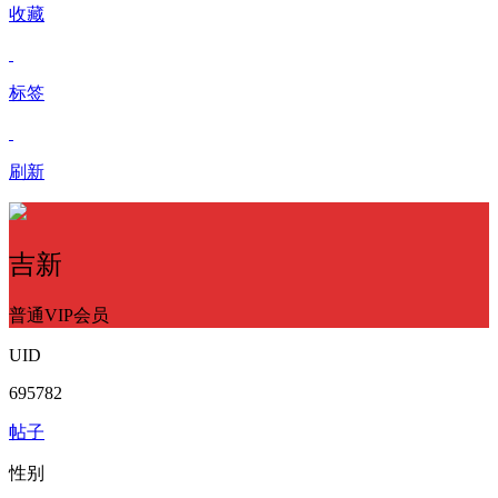
收藏
标签
刷新
吉新
普通VIP会员
UID
695782
帖子
性别