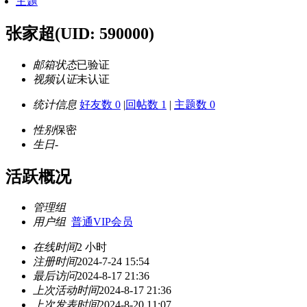
主题
张家超
(UID: 590000)
邮箱状态
已验证
视频认证
未认证
统计信息
好友数 0
|
回帖数 1
|
主题数 0
性别
保密
生日
-
活跃概况
管理组
用户组
普通VIP会员
在线时间
2 小时
注册时间
2024-7-24 15:54
最后访问
2024-8-17 21:36
上次活动时间
2024-8-17 21:36
上次发表时间
2024-8-20 11:07