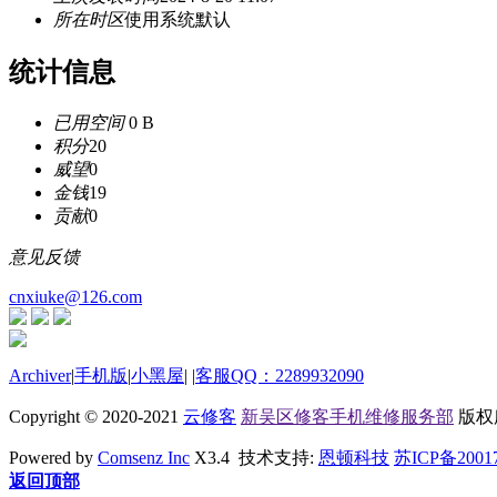
所在时区
使用系统默认
统计信息
已用空间
0 B
积分
20
威望
0
金钱
19
贡献
0
意见反馈
cnxiuke@126.com
Archiver
|
手机版
|
小黑屋
|
|
客服QQ：2289932090
Copyright © 2020-2021
云修客
新吴区修客手机维修服务部
版权所有
Powered by
Comsenz Inc
X3.4 技术支持:
恩顿科技
苏ICP备2001
返回顶部