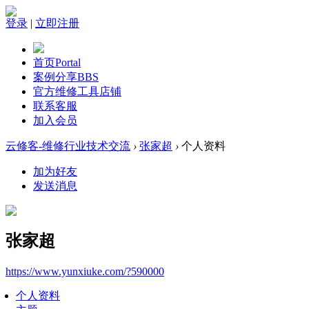
登录
|
立即注册
首页
Portal
案例分享
BBS
官方维修工具店铺
联系客服
加入会员
云修客-维修行业技术交流
›
张家超
›
个人资料
加为好友
发送消息
张家超
https://www.yunxiuke.com/?590000
个人资料