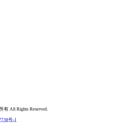
 All Rights Reserved.
7738号-1