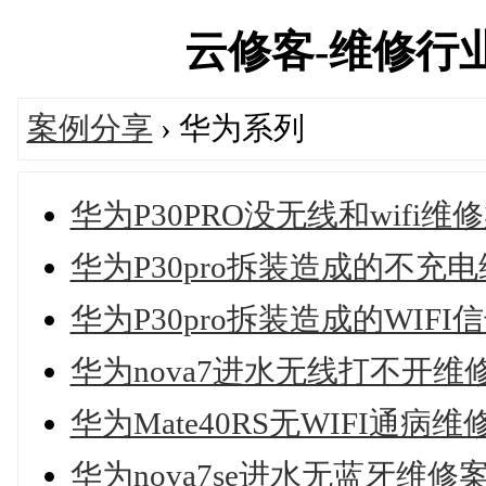
云修客-维修行业技
案例分享
› 华为系列
华为P30PRO没无线和wifi维
华为P30pro拆装造成的不充
华为P30pro拆装造成的WIF
华为nova7进水无线打不开维
华为Mate40RS无WIFI通病
华为nova7se进水无蓝牙维修