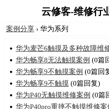
云修客-维修行业技
案例分享
› 华为系列
华为麦芒6触摸及多种故障维
华为畅享8无法触摸案例
(0篇
华为畅享9不触摸案例
(0篇回复
华为畅享9不触摸
(0篇回复)
华为P40无触摸维修案例
(0篇
华为P40pro重摔不触摸维修案