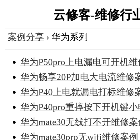
云修客-维修行业技
案例分享
› 华为系列
华为P50pro上电漏电可开机
华为畅享20P加电大电流维修
华为P40上电就漏电打标维修
华为P40pro重摔按下开机
华为mate30无线打不开维修案
华为mate30pro无wifi维修案例