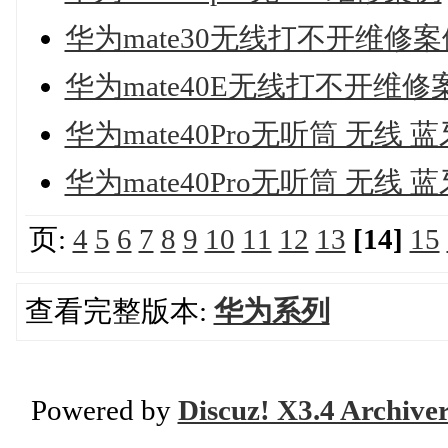
华为mate30无线打不开维修案
华为mate40E无线打不开维修
华为mate40Pro无听筒 无线
华为mate40Pro无听筒 无线
页:
4
5
6
7
8
9
10
11
12
13
[14]
15
查看完整版本:
华为系列
Powered by
Discuz! X3.4 Archive