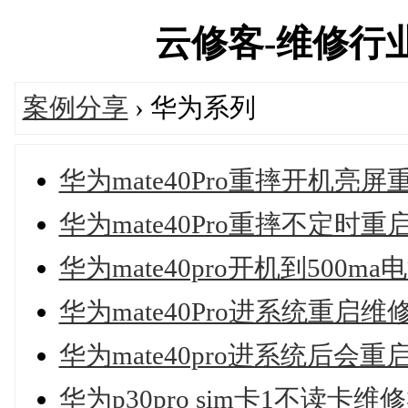
云修客-维修行业技
案例分享
› 华为系列
华为mate40Pro重摔开机亮
华为mate40Pro重摔不定时
华为mate40pro开机到500
华为mate40Pro进系统重启维
华为mate40pro进系统后
华为p30pro sim卡1不读卡维